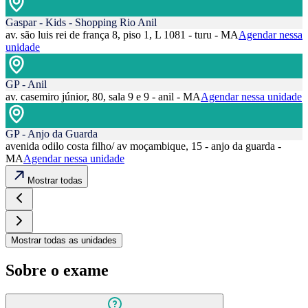
Gaspar - Kids - Shopping Rio Anil
av. são luis rei de frança 8, piso 1, L 1081 - turu - MA
Agendar nessa
unidade
GP - Anil
av. casemiro júnior, 80, sala 9 e 9 - anil - MA
Agendar nessa unidade
GP - Anjo da Guarda
avenida odilo costa filho/ av moçambique, 15 - anjo da guarda -
MA
Agendar nessa unidade
Mostrar todas
Mostrar todas as unidades
Sobre o exame