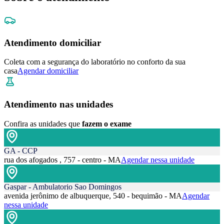
Atendimento domiciliar
Coleta com a segurança do laboratório no conforto da sua
casa
Agendar domiciliar
Atendimento nas unidades
Confira as unidades que
fazem o exame
GA - CCP
rua dos afogados , 757 - centro - MA
Agendar nessa unidade
Gaspar - Ambulatorio Sao Domingos
avenida jerônimo de albuquerque, 540 - bequimão - MA
Agendar
nessa unidade