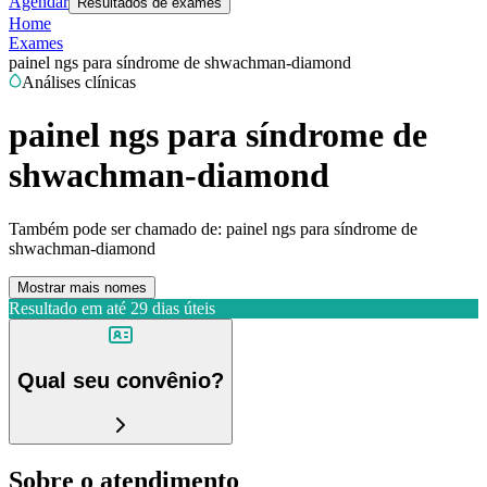
Agendar
Resultados de exames
Home
Exames
painel ngs para síndrome de shwachman-diamond
Análises clínicas
painel ngs para síndrome de
shwachman-diamond
Também pode ser chamado de:
painel ngs para síndrome de
shwachman-diamond
Mostrar mais nomes
Resultado em até
29 dias úteis
Qual seu convênio?
Sobre o atendimento