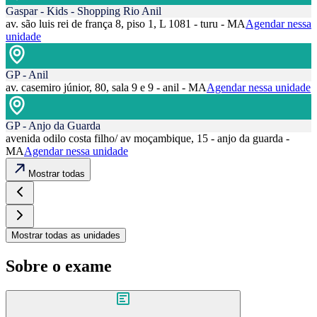
Gaspar - Kids - Shopping Rio Anil
av. são luis rei de frança 8, piso 1, L 1081 - turu - MA
Agendar nessa
unidade
GP - Anil
av. casemiro júnior, 80, sala 9 e 9 - anil - MA
Agendar nessa unidade
GP - Anjo da Guarda
avenida odilo costa filho/ av moçambique, 15 - anjo da guarda -
MA
Agendar nessa unidade
Mostrar todas
Mostrar todas as unidades
Sobre o exame