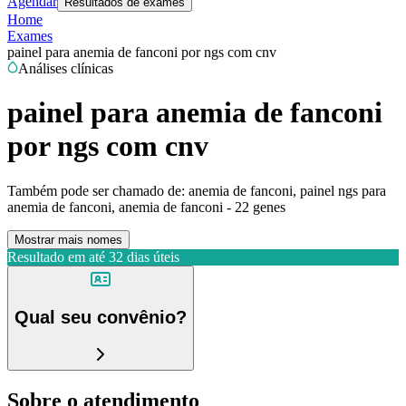
Agendar
Resultados de exames
Home
Exames
painel para anemia de fanconi por ngs com cnv
Análises clínicas
painel para anemia de fanconi
por ngs com cnv
Também pode ser chamado de:
anemia de fanconi, painel ngs para
anemia de fanconi, anemia de fanconi - 22 genes
Mostrar mais nomes
Resultado em até
32 dias úteis
Qual seu convênio?
Sobre o atendimento