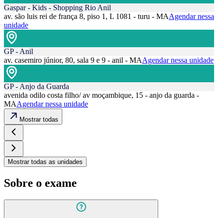
Gaspar - Kids - Shopping Rio Anil
av. são luis rei de frança 8, piso 1, L 1081 - turu - MA
Agendar nessa
unidade
GP - Anil
av. casemiro júnior, 80, sala 9 e 9 - anil - MA
Agendar nessa unidade
GP - Anjo da Guarda
avenida odilo costa filho/ av moçambique, 15 - anjo da guarda -
MA
Agendar nessa unidade
Mostrar todas
Mostrar todas as unidades
Sobre o exame