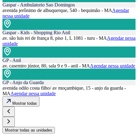
Gaspar - Ambulatorio Sao Domingos
avenida jerônimo de albuquerque, 540 - bequimão - MA
Agendar
nessa unidade
Gaspar - Kids - Shopping Rio Anil
av. são luis rei de frança 8, piso 1, L 1081 - turu - MA
Agendar nessa
unidade
GP - Anil
av. casemiro júnior, 80, sala 9 e 9 - anil - MA
Agendar nessa unidade
GP - Anjo da Guarda
avenida odilo costa filho/ av moçambique, 15 - anjo da guarda -
MA
Agendar nessa unidade
Mostrar todas
Mostrar todas as unidades