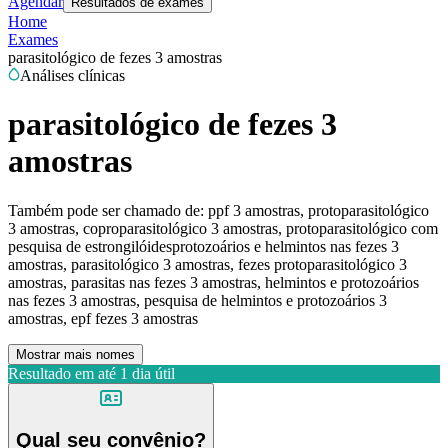
Agendar
Resultados de exames
Home
Exames
parasitológico de fezes 3 amostras
Análises clínicas
parasitológico de fezes 3
amostras
Também pode ser chamado de:
ppf 3 amostras, protoparasitológico
3 amostras, coproparasitológico 3 amostras, protoparasitológico com
pesquisa de estrongilóidesprotozoários e helmintos nas fezes 3
amostras, parasitológico 3 amostras, fezes protoparasitológico 3
amostras, parasitas nas fezes 3 amostras, helmintos e protozoários
nas fezes 3 amostras, pesquisa de helmintos e protozoários 3
amostras, epf fezes 3 amostras
Mostrar mais nomes
Resultado em até
1 dia útil
Qual seu convênio?