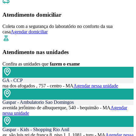
Atendimento domiciliar
Coleta com a segurança do laboratório no conforto da sua
casa
Agendar domiciliar
Atendimento nas unidades
Confira as unidades que
fazem o exame
GA - CCP
rua dos afogados , 757 - centro - MA
Agendar nessa unidade
Gaspar - Ambulatorio Sao Domingos
avenida jerônimo de albuquerque, 540 - bequimão - MA
Agendar
nessa unidade
Gaspar - Kids - Shopping Rio Anil
av. são luis rei de frança 8, piso 1, L 1081 - turu - MA
Agendar nessa