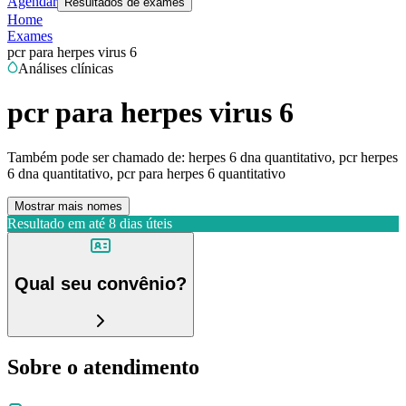
Agendar
Resultados de exames
Home
Exames
pcr para herpes virus 6
Análises clínicas
pcr para herpes virus 6
Também pode ser chamado de:
herpes 6 dna quantitativo, pcr herpes
6 dna quantitativo, pcr para herpes 6 quantitativo
Mostrar mais nomes
Resultado em até
8 dias úteis
Qual seu convênio?
Sobre o atendimento