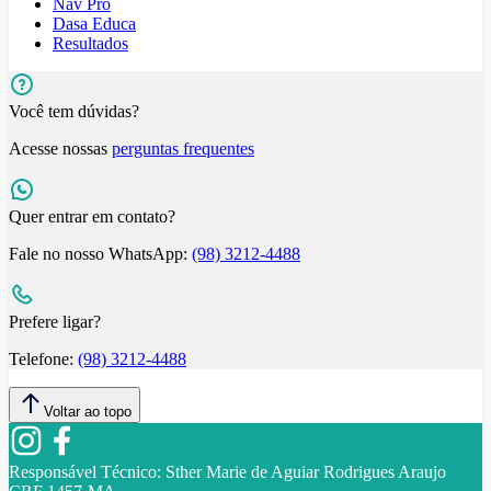
Nav Pro
Dasa Educa
Resultados
Você tem dúvidas?
Acesse nossas
perguntas frequentes
Quer entrar em contato?
Fale no nosso WhatsApp:
(98) 3212-4488
Prefere ligar?
Telefone:
(98) 3212-4488
Voltar ao topo
Responsável Técnico:
Sther Marie de Aguiar Rodrigues Araujo