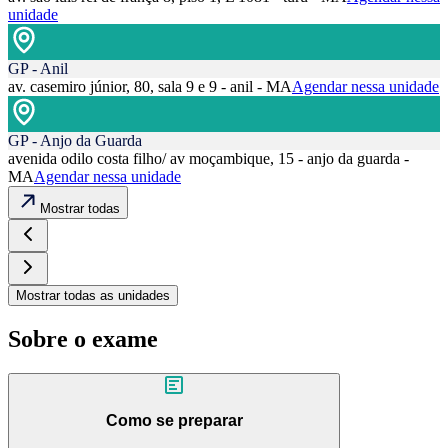
unidade
GP - Anil
av. casemiro júnior, 80, sala 9 e 9 - anil - MA
Agendar nessa unidade
GP - Anjo da Guarda
avenida odilo costa filho/ av moçambique, 15 - anjo da guarda -
MA
Agendar nessa unidade
Mostrar todas
Mostrar todas as unidades
Sobre o exame
Como se preparar