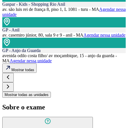
Gaspar - Kids - Shopping Rio Anil
av. são luis rei de frança 8, piso 1, L 1081 - turu - MA
Agendar nessa
unidade
GP - Anil
av. casemiro júnior, 80, sala 9 e 9 - anil - MA
Agendar nessa unidade
GP - Anjo da Guarda
avenida odilo costa filho/ av moçambique, 15 - anjo da guarda -
MA
Agendar nessa unidade
Mostrar todas
Mostrar todas as unidades
Sobre o exame