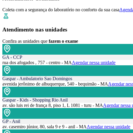
Coleta com a segurança do laboratório no conforto da sua casa
Agenda
Atendimento nas unidades
Confira as unidades que
fazem o exame
GA - CCP
rua dos afogados , 757 - centro - MA
Agendar nessa unidade
Gaspar - Ambulatorio Sao Domingos
avenida jerônimo de albuquerque, 540 - bequimão - MA
Agendar ness
Gaspar - Kids - Shopping Rio Anil
av. são luis rei de frança 8, piso 1, L 1081 - turu - MA
Agendar nessa 
GP - Anil
av. casemiro júnior, 80, sala 9 e 9 - anil - MA
Agendar nessa unidade