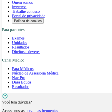
Quem somos
Imprensa
Trabalhe conosco
Portal de privacidade
Política de cookies
Para pacientes
Exames
Unidades
Resultados
Direitos e deveres
Canal Médico
Para Médicos
Núcleo de Assessoria Médica
Nav Pro
Dasa Educa
Resultados
Você tem dúvidas?
Acesse nossas
perguntas frequentes