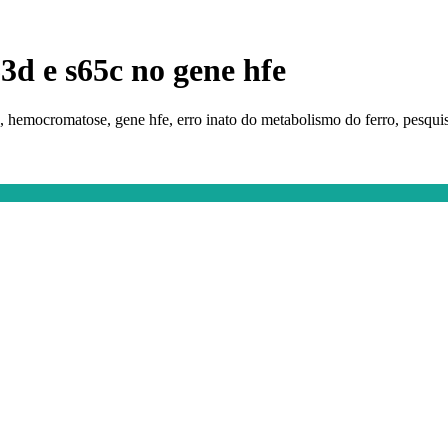
3d e s65c no gene hfe
o, hemocromatose, gene hfe, erro inato do metabolismo do ferro, pesqu