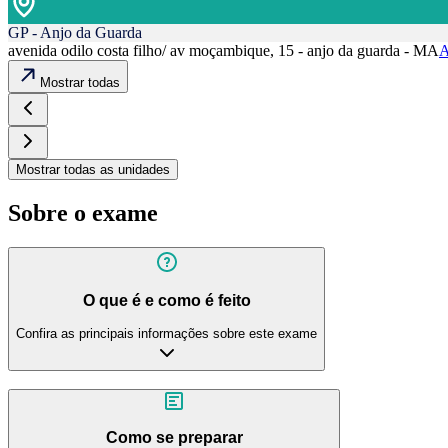
GP - Anjo da Guarda
avenida odilo costa filho/ av moçambique, 15 - anjo da guarda - MA
A
Mostrar todas
Mostrar todas as unidades
Sobre o exame
O que é e como é feito
Confira as principais informações sobre este exame
Como se preparar