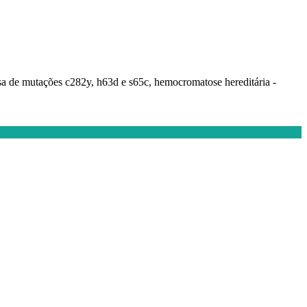
isa de mutações c282y, h63d e s65c, hemocromatose hereditária -