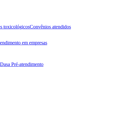
 toxicológicos
Convênios atendidos
endimento em empresas
 Dasa
Pré-atendimento