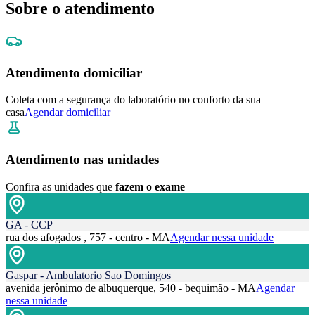
Sobre o atendimento
Atendimento domiciliar
Coleta com a segurança do laboratório no conforto da sua
casa
Agendar domiciliar
Atendimento nas unidades
Confira as unidades que
fazem o exame
GA - CCP
rua dos afogados , 757 - centro - MA
Agendar nessa unidade
Gaspar - Ambulatorio Sao Domingos
avenida jerônimo de albuquerque, 540 - bequimão - MA
Agendar
nessa unidade