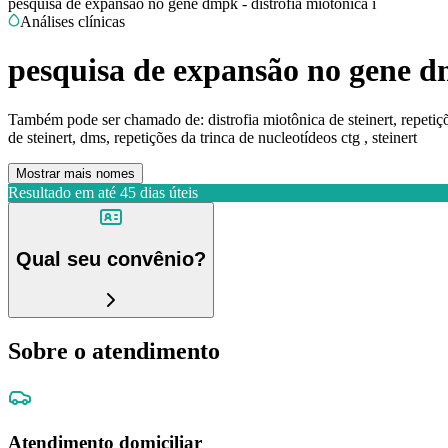
pesquisa de expansão no gene dmpk - distrofia miotonica i
Análises clínicas
pesquisa de expansão no gene dm
Também pode ser chamado de:
distrofia miotônica de steinert, repet
de steinert, dms, repetições da trinca de nucleotídeos ctg , steinert
Mostrar mais nomes
Resultado em até
45 dias úteis
Qual seu convênio?
Sobre o atendimento
Atendimento domiciliar