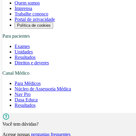
Quem somos
Imprensa
Trabalhe conosco
Portal de privacidade
Política de cookies
Para pacientes
Exames
Unidades
Resultados
Direitos e deveres
Canal Médico
Para Médicos
Núcleo de Assessoria Médica
Nav Pro
Dasa Educa
Resultados
Você tem dúvidas?
Acesse nossas
perguntas frequentes