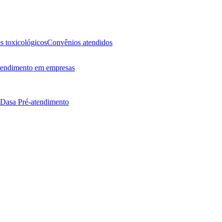
 toxicológicos
Convênios atendidos
endimento em empresas
 Dasa
Pré-atendimento