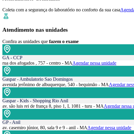
Coleta com a segurança do laboratório no conforto da sua casa
Agenda
Atendimento nas unidades
Confira as unidades que
fazem o exame
GA - CCP
rua dos afogados , 757 - centro - MA
Agendar nessa unidade
Gaspar - Ambulatorio Sao Domingos
avenida jerônimo de albuquerque, 540 - bequimão - MA
Agendar ness
Gaspar - Kids - Shopping Rio Anil
av. são luis rei de frança 8, piso 1, L 1081 - turu - MA
Agendar nessa 
GP - Anil
av. casemiro júnior, 80, sala 9 e 9 - anil - MA
Agendar nessa unidade