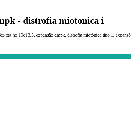
pk - distrofia miotonica i
ições ctg no 19q13.3, expansão dmpk, distrofia miotônica tipo 1, expansã