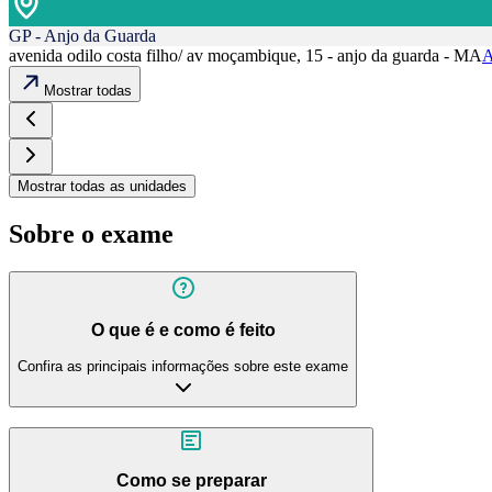
GP - Anjo da Guarda
avenida odilo costa filho/ av moçambique, 15 - anjo da guarda - MA
A
Mostrar todas
Mostrar todas as unidades
Sobre o exame
O que é e como é feito
Confira as principais informações sobre este exame
Como se preparar