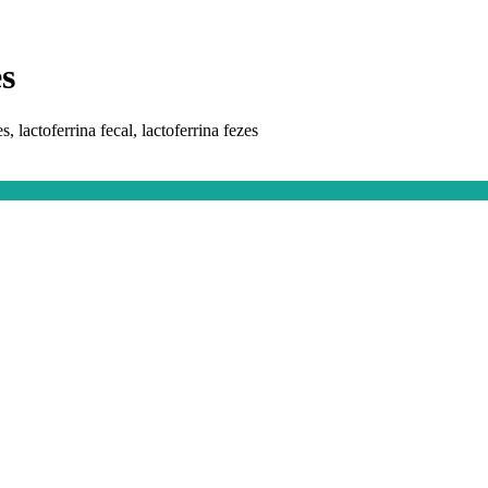
es
es, lactoferrina fecal, lactoferrina fezes