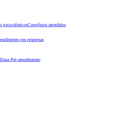
 toxicológicos
Convênios atendidos
endimento em empresas
 Dasa
Pré-atendimento