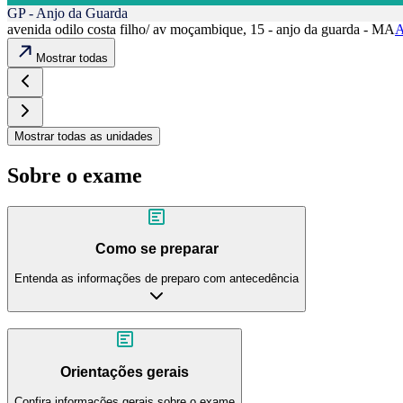
GP - Anjo da Guarda
avenida odilo costa filho/ av moçambique, 15 - anjo da guarda - MA
A
Mostrar todas
Mostrar todas as unidades
Sobre o exame
Como se preparar
Entenda as informações de preparo com antecedência
Orientações gerais
Confira informações gerais sobre o exame