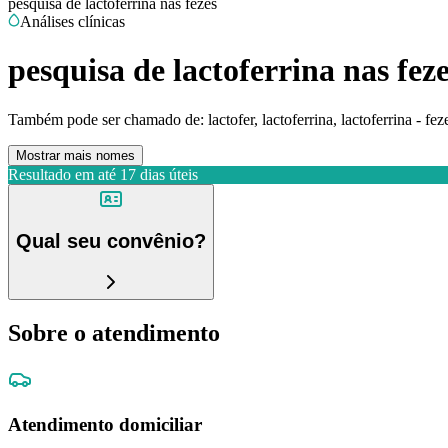
pesquisa de lactoferrina nas fezes
Análises clínicas
pesquisa de lactoferrina nas fez
Também pode ser chamado de:
lactofer, lactoferrina, lactoferrina - fez
Mostrar mais nomes
Resultado em até
17 dias úteis
Qual seu convênio?
Sobre o atendimento
Atendimento domiciliar