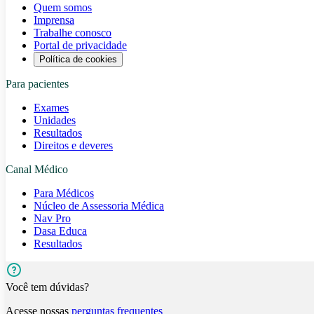
Quem somos
Imprensa
Trabalhe conosco
Portal de privacidade
Política de cookies
Para pacientes
Exames
Unidades
Resultados
Direitos e deveres
Canal Médico
Para Médicos
Núcleo de Assessoria Médica
Nav Pro
Dasa Educa
Resultados
Você tem dúvidas?
Acesse nossas
perguntas frequentes