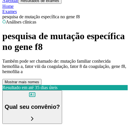
Agendar
Resultados de exames
Home
Exames
pesquisa de mutação específica no gene f8
Análises clínicas
pesquisa de mutação específica
no gene f8
Também pode ser chamado de:
mutação familiar conhecida
hemofilia a, fator viii da coagulação, fator 8 da coagulação, gene f8,
hemofilia a
Mostrar mais nomes
Resultado em até
35 dias úteis
Qual seu convênio?