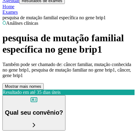
Agendar
Resultados de exames
Home
Exames
pesquisa de mutação familial específica no gene brip1
Análises clínicas
pesquisa de mutação familial
específica no gene brip1
Também pode ser chamado de:
câncer familiar, mutação conhecida
no gene brip1, pesquisa de mutação familiar no gene brip1, câncer,
gene brip1
Mostrar mais nomes
Resultado em até
35 dias úteis
Qual seu convênio?