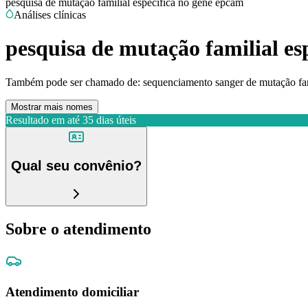
pesquisa de mutação familial específica no gene epcam
Análises clínicas
pesquisa de mutação familial es
Também pode ser chamado de:
sequenciamento sanger de mutação fam
Mostrar mais nomes
Resultado em até
35 dias úteis
Qual seu convênio?
Sobre o atendimento
Atendimento domiciliar