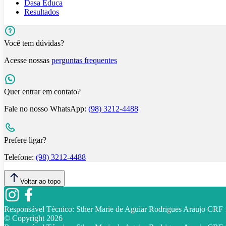
Dasa Educa
Resultados
Você tem dúvidas?
Acesse nossas
perguntas frequentes
Quer entrar em contato?
Fale no nosso WhatsApp:
(98) 3212-4488
Prefere ligar?
Telefone:
(98) 3212-4488
Voltar ao topo
Responsável Técnico:
Sther Marie de Aguiar Rodrigues Araujo CR
© Copyright
2026