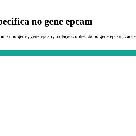
pecífica no gene epcam
iliar no gene , gene epcam, mutação conhecida no gene epcam, câncer 