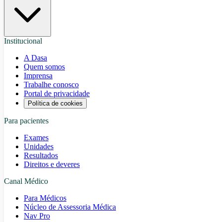
Institucional
A Dasa
Quem somos
Imprensa
Trabalhe conosco
Portal de privacidade
Política de cookies
Para pacientes
Exames
Unidades
Resultados
Direitos e deveres
Canal Médico
Para Médicos
Núcleo de Assessoria Médica
Nav Pro