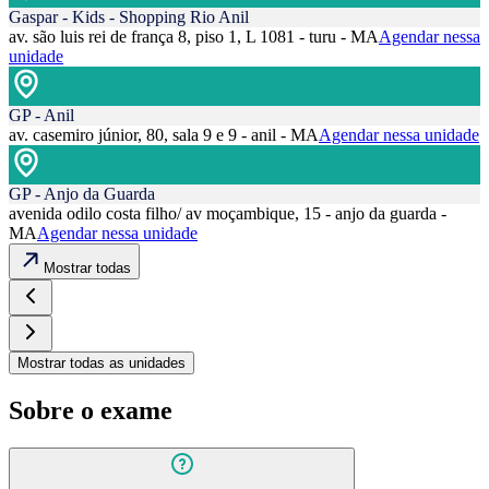
Gaspar - Kids - Shopping Rio Anil
av. são luis rei de frança 8, piso 1, L 1081 - turu - MA
Agendar nessa
unidade
GP - Anil
av. casemiro júnior, 80, sala 9 e 9 - anil - MA
Agendar nessa unidade
GP - Anjo da Guarda
avenida odilo costa filho/ av moçambique, 15 - anjo da guarda -
MA
Agendar nessa unidade
Mostrar todas
Mostrar todas as unidades
Sobre o exame