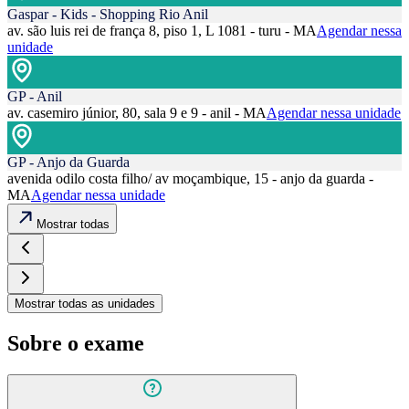
Gaspar - Kids - Shopping Rio Anil
av. são luis rei de frança 8, piso 1, L 1081 - turu - MA
Agendar nessa
unidade
GP - Anil
av. casemiro júnior, 80, sala 9 e 9 - anil - MA
Agendar nessa unidade
GP - Anjo da Guarda
avenida odilo costa filho/ av moçambique, 15 - anjo da guarda -
MA
Agendar nessa unidade
Mostrar todas
Mostrar todas as unidades
Sobre o exame