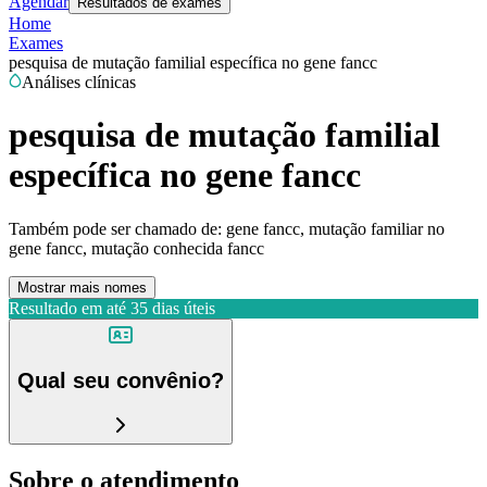
Agendar
Resultados de exames
Home
Exames
pesquisa de mutação familial específica no gene fancc
Análises clínicas
pesquisa de mutação familial
específica no gene fancc
Também pode ser chamado de:
gene fancc, mutação familiar no
gene fancc, mutação conhecida fancc
Mostrar mais nomes
Resultado em até
35 dias úteis
Qual seu convênio?
Sobre o atendimento