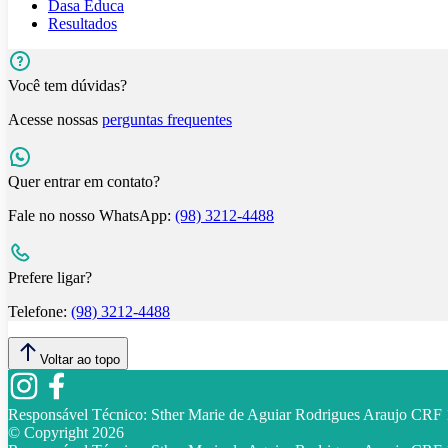
Dasa Educa
Resultados
Você tem dúvidas?
Acesse nossas
perguntas frequentes
Quer entrar em contato?
Fale no nosso WhatsApp:
(98) 3212-4488
Prefere ligar?
Telefone:
(98) 3212-4488
Voltar ao topo
Responsável Técnico:
Sther Marie de Aguiar Rodrigues Araujo CR
© Copyright
2026