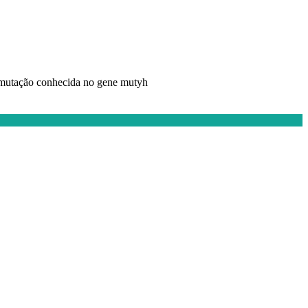
, mutação conhecida no gene mutyh