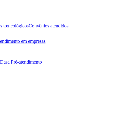
 toxicológicos
Convênios atendidos
endimento em empresas
 Dasa
Pré-atendimento