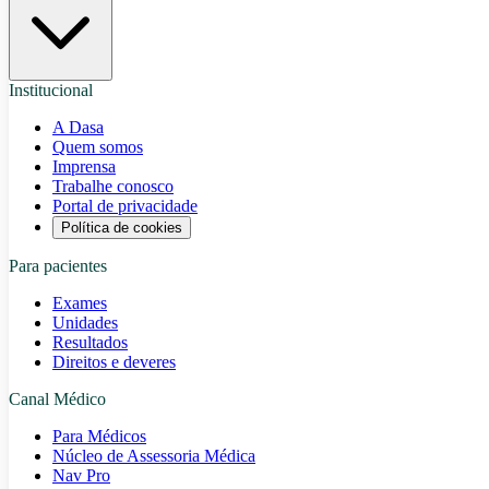
Institucional
A Dasa
Quem somos
Imprensa
Trabalhe conosco
Portal de privacidade
Política de cookies
Para pacientes
Exames
Unidades
Resultados
Direitos e deveres
Canal Médico
Para Médicos
Núcleo de Assessoria Médica
Nav Pro