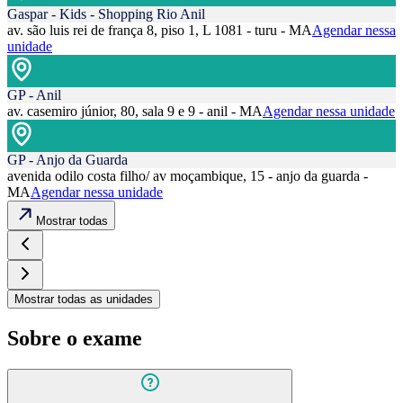
Gaspar - Kids - Shopping Rio Anil
av. são luis rei de frança 8, piso 1, L 1081 - turu - MA
Agendar nessa
unidade
GP - Anil
av. casemiro júnior, 80, sala 9 e 9 - anil - MA
Agendar nessa unidade
GP - Anjo da Guarda
avenida odilo costa filho/ av moçambique, 15 - anjo da guarda -
MA
Agendar nessa unidade
Mostrar todas
Mostrar todas as unidades
Sobre o exame