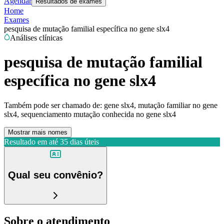
Agendar
Resultados de exames
Home
Exames
pesquisa de mutação familial específica no gene slx4
Análises clínicas
pesquisa de mutação familial
específica no gene slx4
Também pode ser chamado de:
gene slx4, mutação familiar no gene
slx4, sequenciamento mutação conhecida no gene slx4
Mostrar mais nomes
Resultado em até
35 dias úteis
Qual seu convênio?
Sobre o atendimento