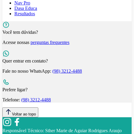
Nav Pro
Dasa Educa
Resultados
Você tem dúvidas?
Acesse nossas
perguntas frequentes
Quer entrar em contato?
Fale no nosso WhatsApp:
(98) 3212-4488
Prefere ligar?
Telefone:
(98) 3212-4488
Voltar ao topo
Responsável Técnico:
Sther Marie de Aguiar Rodrigues Araujo