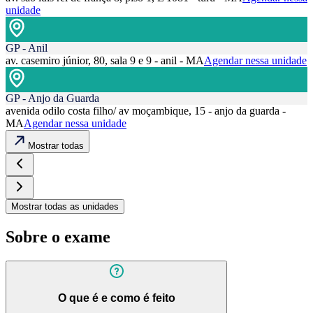
unidade
GP - Anil
av. casemiro júnior, 80, sala 9 e 9 - anil - MA
Agendar nessa unidade
GP - Anjo da Guarda
avenida odilo costa filho/ av moçambique, 15 - anjo da guarda -
MA
Agendar nessa unidade
Mostrar todas
Mostrar todas as unidades
Sobre o exame
O que é e como é feito