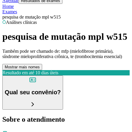
Agendar
Resultados de exames
Home
Exames
pesquisa de mutação mpl w515
Análises clínicas
pesquisa de mutação mpl w515
Também pode ser chamado de:
mfp (mielofibrose primária),
síndrome mieloproliferativa crônica, te (trombocitemia essencial)
Mostrar mais nomes
Resultado em até
10 dias úteis
Qual seu convênio?
Sobre o atendimento