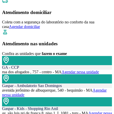
Atendimento domiciliar
Coleta com a segurança do laboratório no conforto da sua
casa
Agendar domiciliar
Atendimento nas unidades
Confira as unidades que
fazem o exame
GA - CCP
rua dos afogados , 757 - centro - MA
Agendar nessa unidade
Gaspar - Ambulatorio Sao Domingos
avenida jerônimo de albuquerque, 540 - bequimão - MA
Agendar
nessa unidade
Gaspar - Kids - Shopping Rio Anil
av. são luis rei de frança 8, piso 1, L 1081 - turu - MA
Agendar nessa