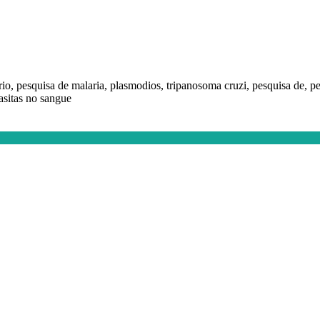
io, pesquisa de malaria, plasmodios, tripanosoma cruzi, pesquisa de, 
asitas no sangue