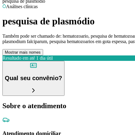
pesquisa de plasmódio
Análises clínicas
pesquisa de plasmódio
Também pode ser chamado de:
hematozoario, pesquisa de hematozoar
plasmodium falciparum, pesquisa hematozoarios em gota espessa, par
Mostrar mais nomes
Resultado em até
1 dia útil
Qual seu convênio?
Sobre o atendimento
Atendimento domiciliar