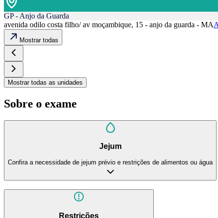
GP - Anjo da Guarda
avenida odilo costa filho/ av moçambique, 15 - anjo da guarda - MA
A
Mostrar todas
Mostrar todas as unidades
Sobre o exame
Jejum
Confira a necessidade de jejum prévio e restrições de alimentos ou água
Restrições