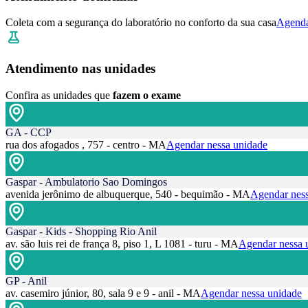
Coleta com a segurança do laboratório no conforto da sua casa
Agenda
Atendimento nas unidades
Confira as unidades que
fazem o exame
GA - CCP
rua dos afogados , 757 - centro - MA
Agendar nessa unidade
Gaspar - Ambulatorio Sao Domingos
avenida jerônimo de albuquerque, 540 - bequimão - MA
Agendar ness
Gaspar - Kids - Shopping Rio Anil
av. são luis rei de frança 8, piso 1, L 1081 - turu - MA
Agendar nessa 
GP - Anil
av. casemiro júnior, 80, sala 9 e 9 - anil - MA
Agendar nessa unidade