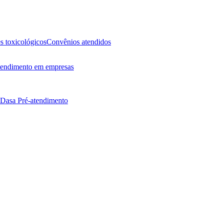
 toxicológicos
Convênios atendidos
endimento em empresas
 Dasa
Pré-atendimento