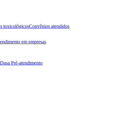
 toxicológicos
Convênios atendidos
endimento em empresas
 Dasa
Pré-atendimento