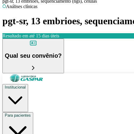
pgt-sr, 13 embrioes, sequenciamento (ngs), celulas
Análises clínicas
pgt-sr, 13 embrioes, sequenciame
Resultado em até
15 dias úteis
Qual seu convênio?
Institucional
Para pacientes