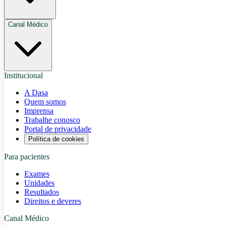
Canal Médico
Institucional
A Dasa
Quem somos
Imprensa
Trabalhe conosco
Portal de privacidade
Política de cookies
Para pacientes
Exames
Unidades
Resultados
Direitos e deveres
Canal Médico