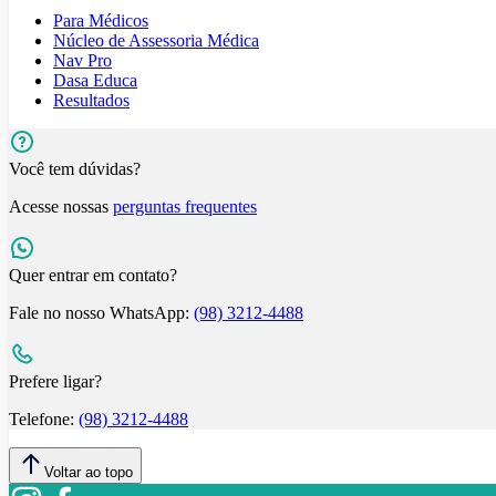
Para Médicos
Núcleo de Assessoria Médica
Nav Pro
Dasa Educa
Resultados
Você tem dúvidas?
Acesse nossas
perguntas frequentes
Quer entrar em contato?
Fale no nosso WhatsApp:
(98) 3212-4488
Prefere ligar?
Telefone:
(98) 3212-4488
Voltar ao topo