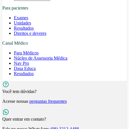
Para pacientes
Exames
Unidades
Resultados
Direitos e deveres
Canal Médico
Para Médicos
Núcleo de Assessoria Médica
Nav Pro
Dasa Educa
Resultados
Você tem dúvidas?
Acesse nossas
perguntas frequentes
Quer entrar em contato?
Fale no nosso WhatsApp:
(98) 3212-4488