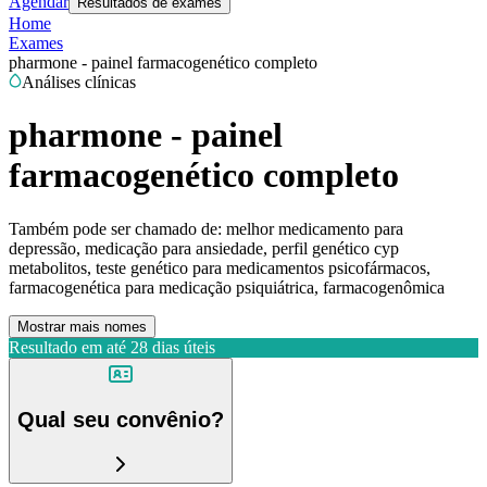
Agendar
Resultados de exames
Home
Exames
pharmone - painel farmacogenético completo
Análises clínicas
pharmone - painel
farmacogenético completo
Também pode ser chamado de:
melhor medicamento para
depressão, medicação para ansiedade, perfil genético cyp
metabolitos, teste genético para medicamentos psicofármacos,
farmacogenética para medicação psiquiátrica, farmacogenômica
Mostrar mais nomes
Resultado em até
28 dias úteis
Qual seu convênio?