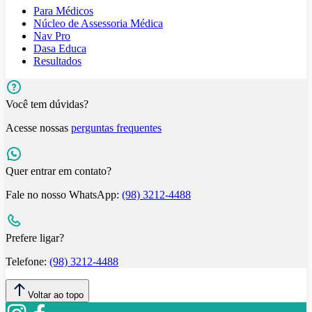
Para Médicos
Núcleo de Assessoria Médica
Nav Pro
Dasa Educa
Resultados
Você tem dúvidas?
Acesse nossas
perguntas frequentes
Quer entrar em contato?
Fale no nosso WhatsApp:
(98) 3212-4488
Prefere ligar?
Telefone:
(98) 3212-4488
Voltar ao topo