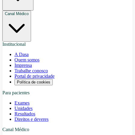
Canal Médico
Institucional
A Dasa
Quem somos
Imprensa
Trabalhe conosco
Portal de privacidade
Política de cookies
Para pacientes
Exames
Unidades
Resultados
Direitos e deveres
Canal Médico