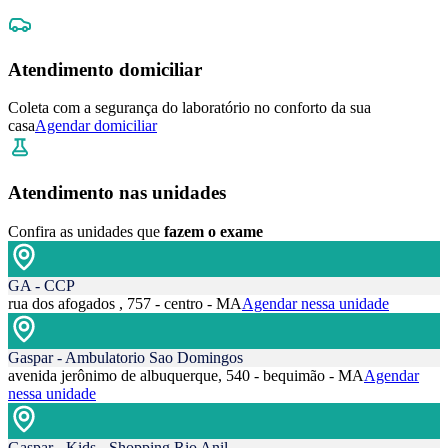
Atendimento domiciliar
Coleta com a segurança do laboratório no conforto da sua
casa
Agendar domiciliar
Atendimento nas unidades
Confira as unidades que
fazem o exame
GA - CCP
rua dos afogados , 757 - centro - MA
Agendar nessa unidade
Gaspar - Ambulatorio Sao Domingos
avenida jerônimo de albuquerque, 540 - bequimão - MA
Agendar
nessa unidade
Gaspar - Kids - Shopping Rio Anil