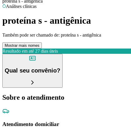
proteína s - antigênica
Análises clínicas
proteína s - antigênica
Também pode ser chamado de:
proteína s - antigênica
Mostrar mais nomes
Resultado em até
27 dias úteis
Qual seu convênio?
Sobre o atendimento
Atendimento domiciliar