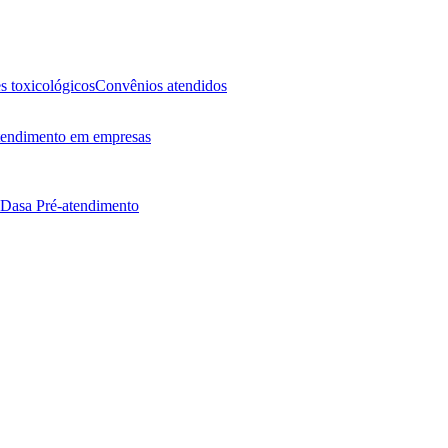
 toxicológicos
Convênios atendidos
endimento em empresas
 Dasa
Pré-atendimento