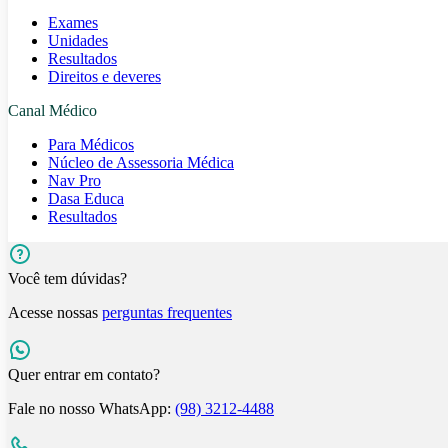
Exames
Unidades
Resultados
Direitos e deveres
Canal Médico
Para Médicos
Núcleo de Assessoria Médica
Nav Pro
Dasa Educa
Resultados
Você tem dúvidas?
Acesse nossas
perguntas frequentes
Quer entrar em contato?
Fale no nosso WhatsApp:
(98) 3212-4488