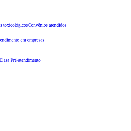
 toxicológicos
Convênios atendidos
endimento em empresas
 Dasa
Pré-atendimento