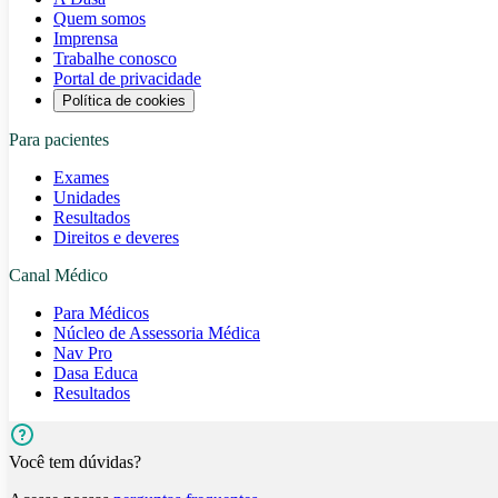
Quem somos
Imprensa
Trabalhe conosco
Portal de privacidade
Política de cookies
Para pacientes
Exames
Unidades
Resultados
Direitos e deveres
Canal Médico
Para Médicos
Núcleo de Assessoria Médica
Nav Pro
Dasa Educa
Resultados
Você tem dúvidas?