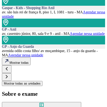
Gaspar - Kids - Shopping Rio Anil
av. são luis rei de frança 8, piso 1, L 1081 - turu - MA
Agendar nessa
unidade
GP - Anil
av. casemiro júnior, 80, sala 9 e 9 - anil - MA
Agendar nessa unidade
GP - Anjo da Guarda
avenida odilo costa filho/ av moçambique, 15 - anjo da guarda -
MA
Agendar nessa unidade
Mostrar todas
Mostrar todas as unidades
Sobre o exame