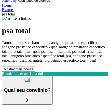
Agendar
Resultados de exames
Home
Exames
psa total
Análises clínicas
psa total
Também pode ser chamado de:
antigeno prostatico especifico,
antigeno prostatico especifico - rpsa, antigeno prostatico especifico
total, prostata, psa - rpsa, psa, psa t, psa total, psa total - rpsa, psa
total, antigeno prostatico especifico total, psa, antigeno prostatico
especifico, psatotal, antígeno prostático específico total ( psa)
Mostrar mais nomes
Resultado em até
1 dia útil
Qual seu convênio?