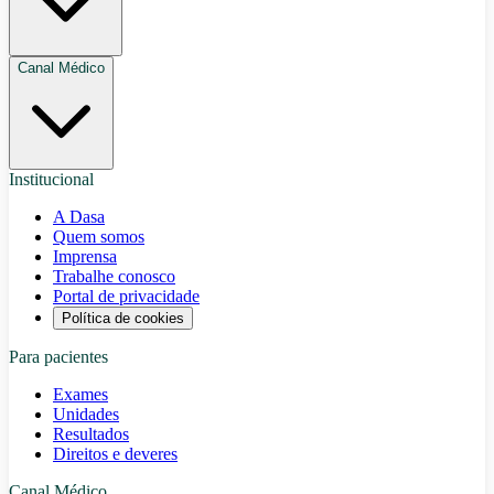
Canal Médico
Institucional
A Dasa
Quem somos
Imprensa
Trabalhe conosco
Portal de privacidade
Política de cookies
Para pacientes
Exames
Unidades
Resultados
Direitos e deveres
Canal Médico