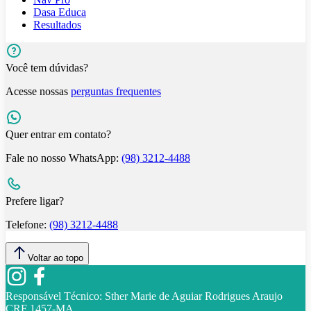
Dasa Educa
Resultados
Você tem dúvidas?
Acesse nossas
perguntas frequentes
Quer entrar em contato?
Fale no nosso WhatsApp:
(98) 3212-4488
Prefere ligar?
Telefone:
(98) 3212-4488
Voltar ao topo
Responsável Técnico:
Sther Marie de Aguiar Rodrigues Araujo
CRF 1457-MA