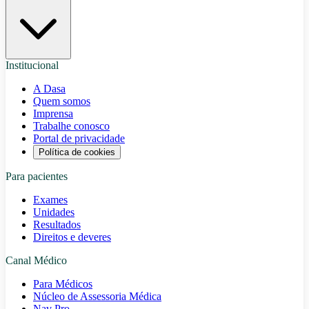
Institucional
A Dasa
Quem somos
Imprensa
Trabalhe conosco
Portal de privacidade
Política de cookies
Para pacientes
Exames
Unidades
Resultados
Direitos e deveres
Canal Médico
Para Médicos
Núcleo de Assessoria Médica
Nav Pro