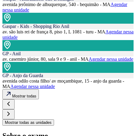
avenida jerônimo de albuquerque, 540 - bequimão - MA
Agendar
nessa unidade
Gaspar - Kids - Shopping Rio Anil
av. são luis rei de frança 8, piso 1, L 1081 - turu - MA
Agendar nessa
unidade
GP - Anil
av. casemiro júnior, 80, sala 9 e 9 - anil - MA
Agendar nessa unidade
GP - Anjo da Guarda
avenida odilo costa filho/ av moçambique, 15 - anjo da guarda -
MA
Agendar nessa unidade
Mostrar todas
Mostrar todas as unidades
Sobre o exame