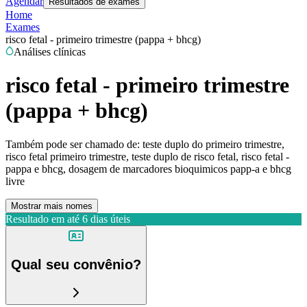
Agendar
Resultados de exames
Home
Exames
risco fetal - primeiro trimestre (pappa + bhcg)
Análises clínicas
risco fetal - primeiro trimestre
(pappa + bhcg)
Também pode ser chamado de:
teste duplo do primeiro trimestre,
risco fetal primeiro trimestre, teste duplo de risco fetal, risco fetal -
pappa e bhcg, dosagem de marcadores bioquimicos papp-a e bhcg
livre
Mostrar mais nomes
Resultado em até
6 dias úteis
Qual seu convênio?