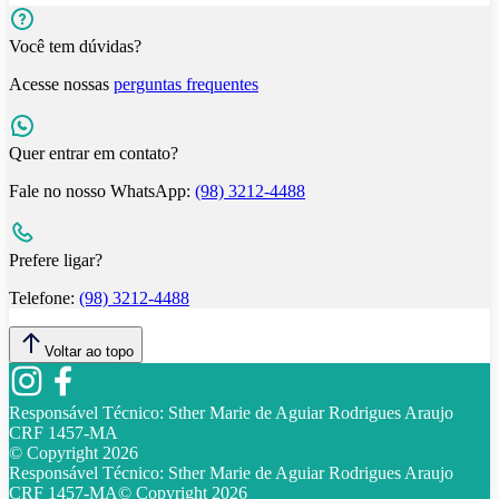
Você tem dúvidas?
Acesse nossas
perguntas frequentes
Quer entrar em contato?
Fale no nosso WhatsApp:
(98) 3212-4488
Prefere ligar?
Telefone:
(98) 3212-4488
Voltar ao topo
Responsável Técnico:
Sther Marie de Aguiar Rodrigues Araujo
CRF 1457-MA
© Copyright
2026
Responsável Técnico:
Sther Marie de Aguiar Rodrigues Araujo
CRF 1457-MA
© Copyright
2026