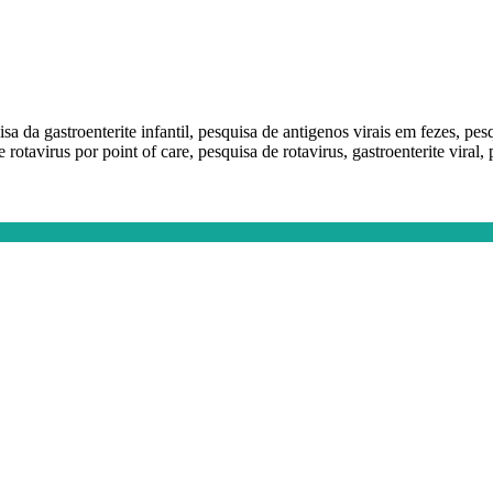
uisa da gastroenterite infantil, pesquisa de antigenos virais em fezes, pes
 rotavirus por point of care, pesquisa de rotavirus, gastroenterite viral, 