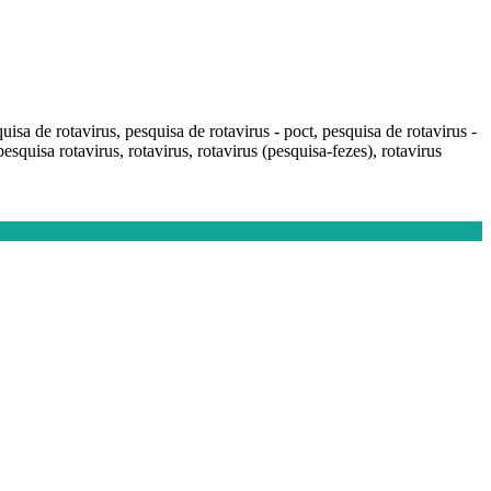
quisa de rotavirus, pesquisa de rotavirus - poct, pesquisa de rotavirus -
pesquisa rotavirus, rotavirus, rotavirus (pesquisa-fezes), rotavirus