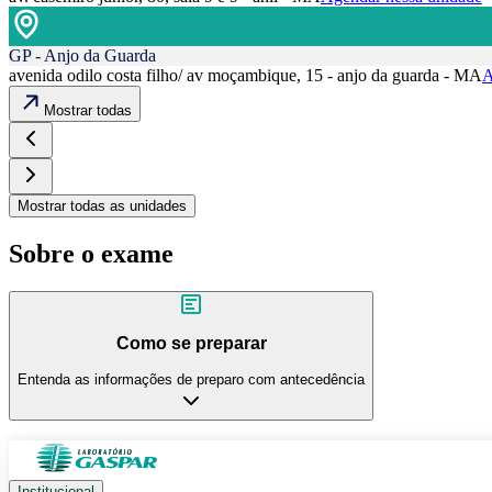
GP - Anjo da Guarda
avenida odilo costa filho/ av moçambique, 15 - anjo da guarda - MA
A
Mostrar todas
Mostrar todas as unidades
Sobre o exame
Como se preparar
Entenda as informações de preparo com antecedência
Institucional