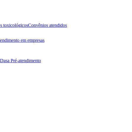
 toxicológicos
Convênios atendidos
endimento em empresas
 Dasa
Pré-atendimento