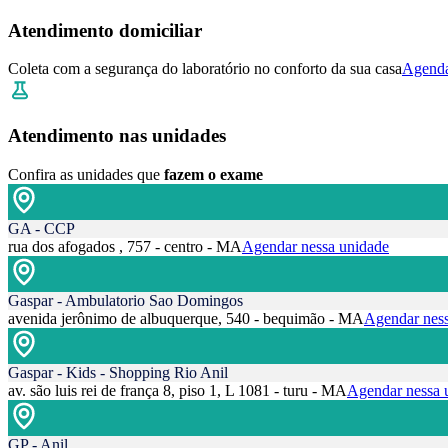
Atendimento domiciliar
Coleta com a segurança do laboratório no conforto da sua casa
Agenda
Atendimento nas unidades
Confira as unidades que
fazem o exame
GA - CCP
rua dos afogados , 757 - centro - MA
Agendar nessa unidade
Gaspar - Ambulatorio Sao Domingos
avenida jerônimo de albuquerque, 540 - bequimão - MA
Agendar ness
Gaspar - Kids - Shopping Rio Anil
av. são luis rei de frança 8, piso 1, L 1081 - turu - MA
Agendar nessa 
GP - Anil