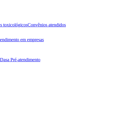
 toxicológicos
Convênios atendidos
endimento em empresas
 Dasa
Pré-atendimento