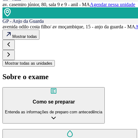
av. casemiro júnior, 80, sala 9 e 9 - anil - MA
Agendar nessa unidade
GP - Anjo da Guarda
avenida odilo costa filho/ av moçambique, 15 - anjo da guarda - MA
A
Mostrar todas
Mostrar todas as unidades
Sobre o exame
Como se preparar
Entenda as informações de preparo com antecedência