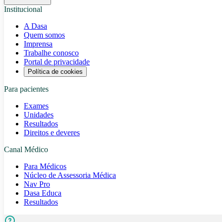
Institucional
A Dasa
Quem somos
Imprensa
Trabalhe conosco
Portal de privacidade
Política de cookies
Para pacientes
Exames
Unidades
Resultados
Direitos e deveres
Canal Médico
Para Médicos
Núcleo de Assessoria Médica
Nav Pro
Dasa Educa
Resultados