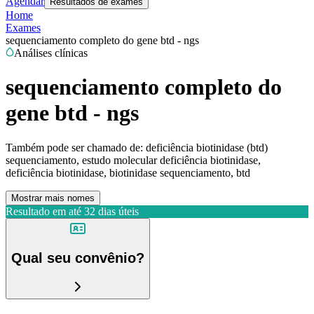
Agendar
Resultados de exames
Home
Exames
sequenciamento completo do gene btd - ngs
Análises clínicas
sequenciamento completo do
gene btd - ngs
Também pode ser chamado de:
deficiência biotinidase (btd)
sequenciamento, estudo molecular deficiência biotinidase,
deficiência biotinidase, biotinidase sequenciamento, btd
Mostrar mais nomes
Resultado em até
32 dias úteis
Qual seu convênio?