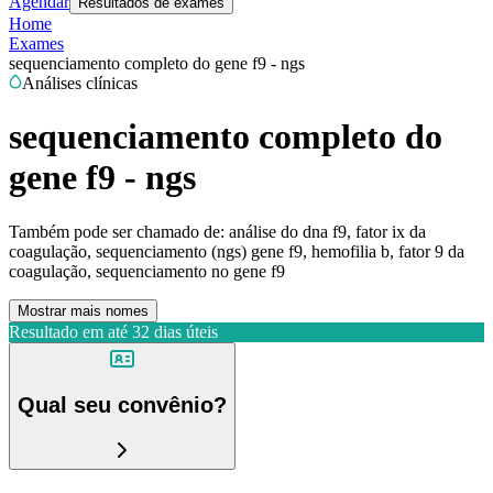
Agendar
Resultados de exames
Home
Exames
sequenciamento completo do gene f9 - ngs
Análises clínicas
sequenciamento completo do
gene f9 - ngs
Também pode ser chamado de:
análise do dna f9, fator ix da
coagulação, sequenciamento (ngs) gene f9, hemofilia b, fator 9 da
coagulação, sequenciamento no gene f9
Mostrar mais nomes
Resultado em até
32 dias úteis
Qual seu convênio?