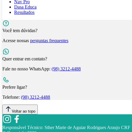
Nav Pro
Dasa Educa
Resultados
Você tem dúvidas?
Acesse nossas
perguntas frequentes
Quer entrar em contato?
Fale no nosso WhatsApp:
(98) 3212-4488
Prefere ligar?
Telefone:
(98) 3212-4488
Voltar ao topo
Responsável Técnico:
Sther Marie de Aguiar Rodrigues Araujo CR