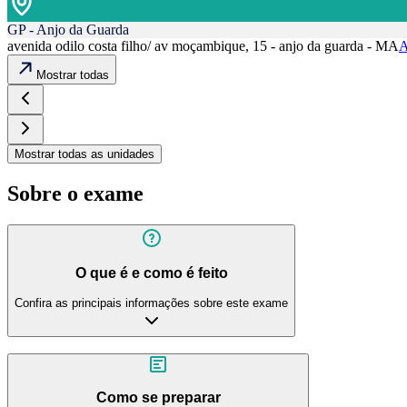
GP - Anjo da Guarda
avenida odilo costa filho/ av moçambique, 15 - anjo da guarda - MA
A
Mostrar todas
Mostrar todas as unidades
Sobre o exame
O que é e como é feito
Confira as principais informações sobre este exame
Como se preparar