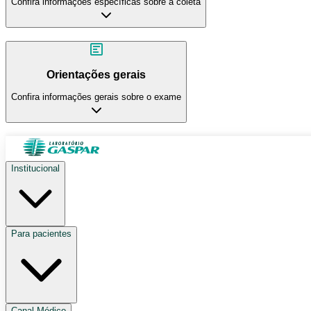
Confira informações específicas sobre a coleta
Orientações gerais
Confira informações gerais sobre o exame
Institucional
Para pacientes
Canal Médico