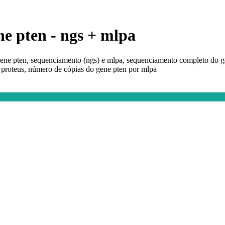
e pten - ngs + mlpa
ene pten, sequenciamento (ngs) e mlpa, sequenciamento completo do g
proteus, número de cópias do gene pten por mlpa