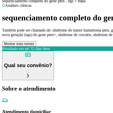
sequenciamento completo do gene pten - ngs + mlpa
Análises clínicas
sequenciamento completo do gen
Também pode ser chamado de:
síndrome do tumor hamartoma pten, g
nova geração (ngs) do gene pten+, síndrome de cowden, síndrome de 
Mostrar mais nomes
Resultado em até
32 dias úteis
Qual seu convênio?
Sobre o atendimento
Atendimento domiciliar