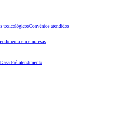
 toxicológicos
Convênios atendidos
endimento em empresas
 Dasa
Pré-atendimento