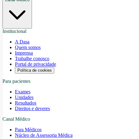
Institucional
A Dasa
Quem somos
Imprensa
Trabalhe conosco
Portal de privacidade
Política de cookies
Para pacientes
Exames
Unidades
Resultados
Direitos e deveres
Canal Médico
Para Médicos
Núcleo de Assessoria Médica