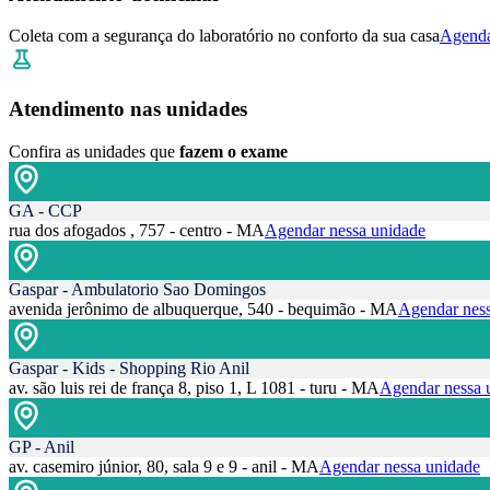
Coleta com a segurança do laboratório no conforto da sua casa
Agenda
Atendimento nas unidades
Confira as unidades que
fazem o exame
GA - CCP
rua dos afogados , 757 - centro - MA
Agendar nessa unidade
Gaspar - Ambulatorio Sao Domingos
avenida jerônimo de albuquerque, 540 - bequimão - MA
Agendar ness
Gaspar - Kids - Shopping Rio Anil
av. são luis rei de frança 8, piso 1, L 1081 - turu - MA
Agendar nessa 
GP - Anil
av. casemiro júnior, 80, sala 9 e 9 - anil - MA
Agendar nessa unidade