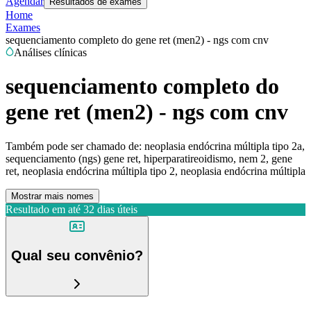
Agendar
Resultados de exames
Home
Exames
sequenciamento completo do gene ret (men2) - ngs com cnv
Análises clínicas
sequenciamento completo do
gene ret (men2) - ngs com cnv
Também pode ser chamado de:
neoplasia endócrina múltipla tipo 2a,
sequenciamento (ngs) gene ret, hiperparatireoidismo, nem 2, gene
ret, neoplasia endócrina múltipla tipo 2, neoplasia endócrina múltipla
Mostrar mais nomes
Resultado em até
32 dias úteis
Qual seu convênio?