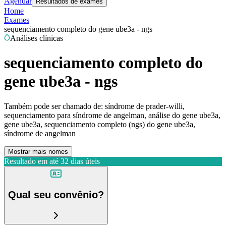
Agendar
Resultados de exames
Home
Exames
sequenciamento completo do gene ube3a - ngs
Análises clínicas
sequenciamento completo do
gene ube3a - ngs
Também pode ser chamado de:
síndrome de prader-willi,
sequenciamento para síndrome de angelman, análise do gene ube3a,
gene ube3a, sequenciamento completo (ngs) do gene ube3a,
síndrome de angelman
Mostrar mais nomes
Resultado em até
32 dias úteis
Qual seu convênio?