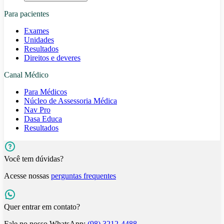
Para pacientes
Exames
Unidades
Resultados
Direitos e deveres
Canal Médico
Para Médicos
Núcleo de Assessoria Médica
Nav Pro
Dasa Educa
Resultados
Você tem dúvidas?
Acesse nossas
perguntas frequentes
Quer entrar em contato?
Fale no nosso WhatsApp:
(98) 3212-4488