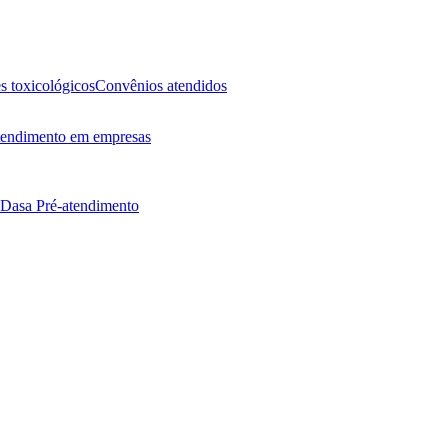
 toxicológicos
Convênios atendidos
endimento em empresas
 Dasa
Pré-atendimento