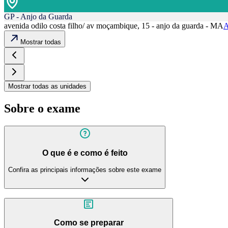
GP - Anjo da Guarda
avenida odilo costa filho/ av moçambique, 15 - anjo da guarda - MA
A
Mostrar todas
Mostrar todas as unidades
Sobre o exame
O que é e como é feito
Confira as principais informações sobre este exame
Como se preparar