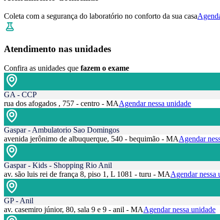
Coleta com a segurança do laboratório no conforto da sua casa
Agenda
Atendimento nas unidades
Confira as unidades que
fazem o exame
GA - CCP
rua dos afogados , 757 - centro - MA
Agendar nessa unidade
Gaspar - Ambulatorio Sao Domingos
avenida jerônimo de albuquerque, 540 - bequimão - MA
Agendar ness
Gaspar - Kids - Shopping Rio Anil
av. são luis rei de frança 8, piso 1, L 1081 - turu - MA
Agendar nessa 
GP - Anil
av. casemiro júnior, 80, sala 9 e 9 - anil - MA
Agendar nessa unidade