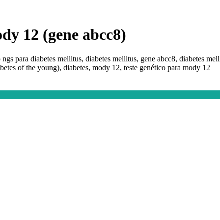
dy 12 (gene abcc8)
gs para diabetes mellitus, diabetes mellitus, gene abcc8, diabetes mell
abetes of the young), diabetes, mody 12, teste genético para mody 12