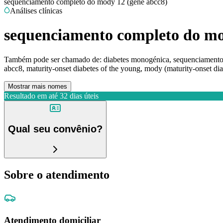
sequenciamento completo do mody 12 (gene abcc8)
Análises clínicas
sequenciamento completo do mo
Também pode ser chamado de:
diabetes monogénica, sequenciamento n
abcc8, maturity-onset diabetes of the young, mody (maturity-onset di
Mostrar mais nomes
Resultado em até
32 dias úteis
Qual seu convênio?
Sobre o atendimento
Atendimento domiciliar