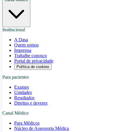
Institucional
A Dasa
Quem somos
Imprensa
Trabalhe conosco
Portal de privacidade
Política de cookies
Para pacientes
Exames
Unidades
Resultados
Direitos e deveres
Canal Médico
Para Médicos
Núcleo de Assessoria Médica