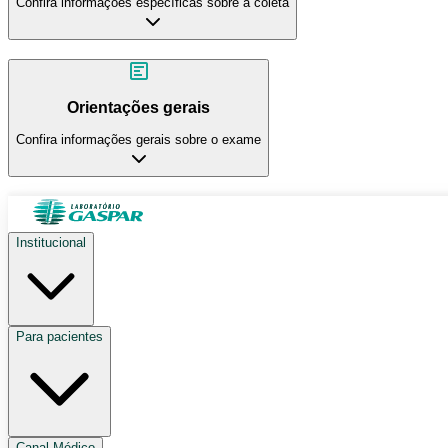
Confira informações específicas sobre a coleta
Orientações gerais
Confira informações gerais sobre o exame
Institucional
Para pacientes
Canal Médico