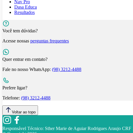
Nav Pro
Dasa Educa
Resultados
Você tem dúvidas?
Acesse nossas
perguntas frequentes
Quer entrar em contato?
Fale no nosso WhatsApp:
(98) 3212-4488
Prefere ligar?
Telefone:
(98) 3212-4488
Voltar ao topo
Responsável Técnico:
Sther Marie de Aguiar Rodrigues Araujo CR