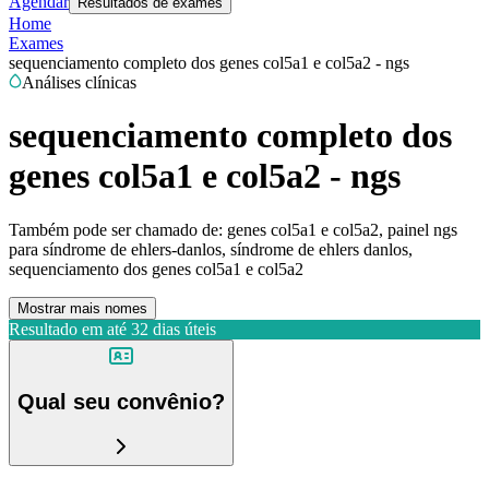
Agendar
Resultados de exames
Home
Exames
sequenciamento completo dos genes col5a1 e col5a2 - ngs
Análises clínicas
sequenciamento completo dos
genes col5a1 e col5a2 - ngs
Também pode ser chamado de:
genes col5a1 e col5a2, painel ngs
para síndrome de ehlers-danlos, síndrome de ehlers danlos,
sequenciamento dos genes col5a1 e col5a2
Mostrar mais nomes
Resultado em até
32 dias úteis
Qual seu convênio?