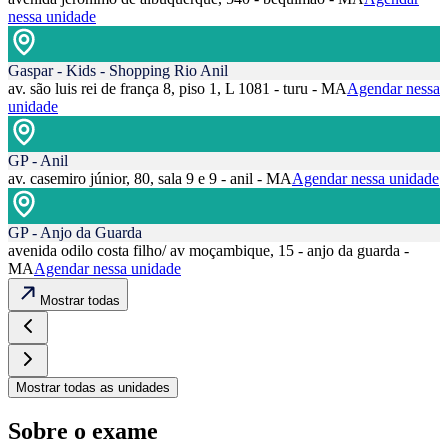
nessa unidade
Gaspar - Kids - Shopping Rio Anil
av. são luis rei de frança 8, piso 1, L 1081 - turu - MA
Agendar nessa
unidade
GP - Anil
av. casemiro júnior, 80, sala 9 e 9 - anil - MA
Agendar nessa unidade
GP - Anjo da Guarda
avenida odilo costa filho/ av moçambique, 15 - anjo da guarda -
MA
Agendar nessa unidade
Mostrar todas
Mostrar todas as unidades
Sobre o exame