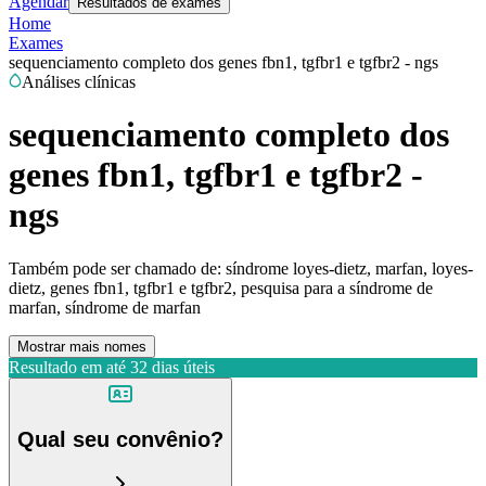
Agendar
Resultados de exames
Home
Exames
sequenciamento completo dos genes fbn1, tgfbr1 e tgfbr2 - ngs
Análises clínicas
sequenciamento completo dos
genes fbn1, tgfbr1 e tgfbr2 -
ngs
Também pode ser chamado de:
síndrome loyes-dietz, marfan, loyes-
dietz, genes fbn1, tgfbr1 e tgfbr2, pesquisa para a síndrome de
marfan, síndrome de marfan
Mostrar mais nomes
Resultado em até
32 dias úteis
Qual seu convênio?