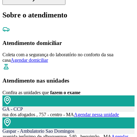
Sobre o atendimento
Atendimento domiciliar
Coleta com a segurança do laboratório no conforto da sua
casa
Agendar domiciliar
Atendimento nas unidades
Confira as unidades que
fazem o exame
GA - CCP
rua dos afogados , 757 - centro - MA
Agendar nessa unidade
Gaspar - Ambulatorio Sao Domingos
avenida jerônimo de albuquerque, 540 - bequimão - MA
Agendar