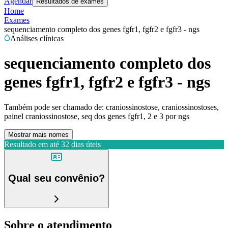
Agendar
Resultados de exames
Home
Exames
sequenciamento completo dos genes fgfr1, fgfr2 e fgfr3 - ngs
Análises clínicas
sequenciamento completo dos
genes fgfr1, fgfr2 e fgfr3 - ngs
Também pode ser chamado de:
craniossinostose, craniossinostoses,
painel craniossinostose, seq dos genes fgfr1, 2 e 3 por ngs
Mostrar mais nomes
Resultado em até
32 dias úteis
Qual seu convênio?
Sobre o atendimento