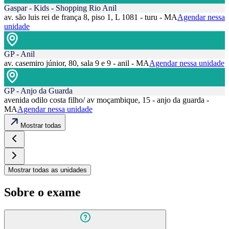
Gaspar - Kids - Shopping Rio Anil
av. são luis rei de frança 8, piso 1, L 1081 - turu - MA
Agendar nessa
unidade
GP - Anil
av. casemiro júnior, 80, sala 9 e 9 - anil - MA
Agendar nessa unidade
GP - Anjo da Guarda
avenida odilo costa filho/ av moçambique, 15 - anjo da guarda -
MA
Agendar nessa unidade
Mostrar todas
Mostrar todas as unidades
Sobre o exame