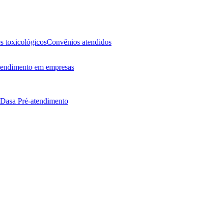
 toxicológicos
Convênios atendidos
endimento em empresas
 Dasa
Pré-atendimento