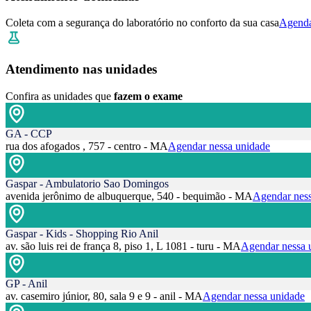
Coleta com a segurança do laboratório no conforto da sua casa
Agenda
Atendimento nas unidades
Confira as unidades que
fazem o exame
GA - CCP
rua dos afogados , 757 - centro - MA
Agendar nessa unidade
Gaspar - Ambulatorio Sao Domingos
avenida jerônimo de albuquerque, 540 - bequimão - MA
Agendar ness
Gaspar - Kids - Shopping Rio Anil
av. são luis rei de frança 8, piso 1, L 1081 - turu - MA
Agendar nessa 
GP - Anil
av. casemiro júnior, 80, sala 9 e 9 - anil - MA
Agendar nessa unidade