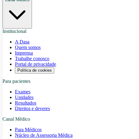
Institucional
A Dasa
Quem somos
Imprensa
Trabalhe conosco
Portal de privacidade
Política de cookies
Para pacientes
Exames
Unidades
Resultados
Direitos e deveres
Canal Médico
Para Médicos
Núcleo de Assessoria Médica