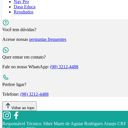
Nav Pro
Dasa Educa
Resultados
Você tem dúvidas?
Acesse nossas
perguntas frequentes
Quer entrar em contato?
Fale no nosso WhatsApp:
(98) 3212-4488
Prefere ligar?
Telefone:
(98) 3212-4488
Voltar ao topo
Responsável Técnico:
Sther Marie de Aguiar Rodrigues Araujo CR