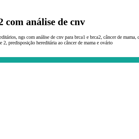
2 com análise de cnv
ditários, ngs com análise de cnv para brca1 e brca2, câncer de mama, c
e 2, predisposição hereditária ao câncer de mama e ovário