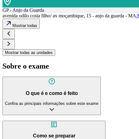
GP - Anjo da Guarda
avenida odilo costa filho/ av moçambique, 15 - anjo da guarda - MA
A
Mostrar todas
Mostrar todas as unidades
Sobre o exame
O que é e como é feito
Confira as principais informações sobre este exame
Como se preparar