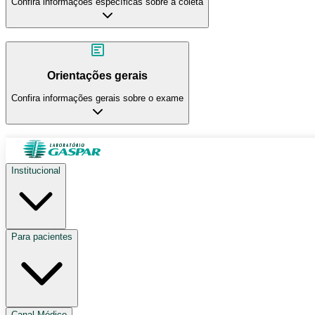
Confira informações específicas sobre a coleta
Orientações gerais
Confira informações gerais sobre o exame
Institucional
Para pacientes
Canal Médico