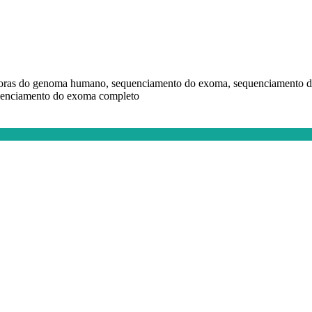
adoras do genoma humano, sequenciamento do exoma, sequenciamento 
uenciamento do exoma completo