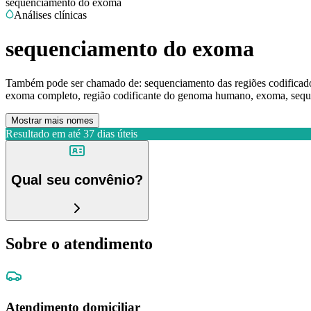
sequenciamento do exoma
Análises clínicas
sequenciamento do exoma
Também pode ser chamado de:
sequenciamento das regiões codific
exoma completo, região codificante do genoma humano, exoma, seq
Mostrar mais nomes
Resultado em até
37 dias úteis
Qual seu convênio?
Sobre o atendimento
Atendimento domiciliar