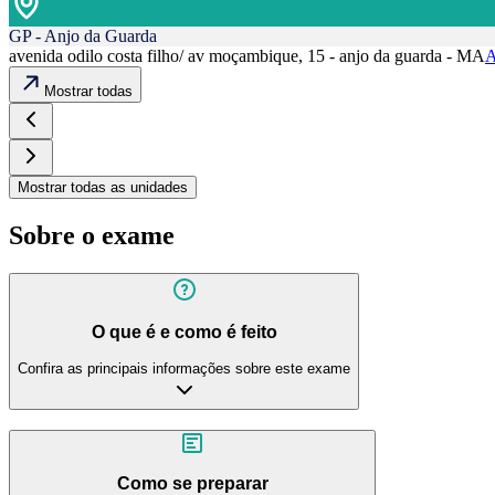
GP - Anjo da Guarda
avenida odilo costa filho/ av moçambique, 15 - anjo da guarda - MA
A
Mostrar todas
Mostrar todas as unidades
Sobre o exame
O que é e como é feito
Confira as principais informações sobre este exame
Como se preparar