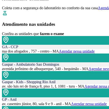
Coleta com a segurança do laboratório no conforto da sua casa
Agenda
Atendimento nas unidades
Confira as unidades que
fazem o exame
GA - CCP
rua dos afogados , 757 - centro - MA
Agendar nessa unidade
Gaspar - Ambulatorio Sao Domingos
avenida jerônimo de albuquerque, 540 - bequimão - MA
Agendar ness
Gaspar - Kids - Shopping Rio Anil
av. são luis rei de frança 8, piso 1, L 1081 - turu - MA
Agendar nessa 
GP - Anil
av. casemiro júnior, 80, sala 9 e 9 - anil - MA
Agendar nessa unidade