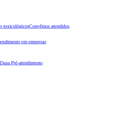
 toxicológicos
Convênios atendidos
endimento em empresas
 Dasa
Pré-atendimento