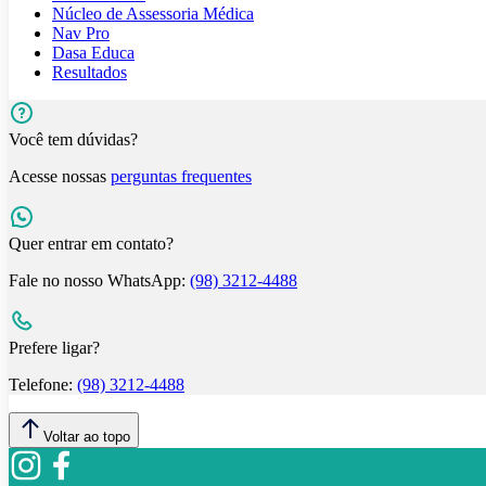
Núcleo de Assessoria Médica
Nav Pro
Dasa Educa
Resultados
Você tem dúvidas?
Acesse nossas
perguntas frequentes
Quer entrar em contato?
Fale no nosso WhatsApp:
(98) 3212-4488
Prefere ligar?
Telefone:
(98) 3212-4488
Voltar ao topo