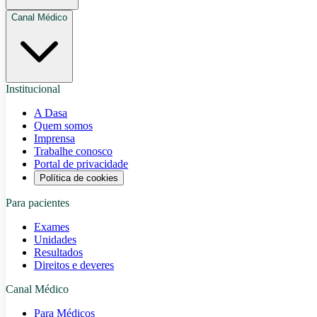
Canal Médico
Institucional
A Dasa
Quem somos
Imprensa
Trabalhe conosco
Portal de privacidade
Política de cookies
Para pacientes
Exames
Unidades
Resultados
Direitos e deveres
Canal Médico
Para Médicos