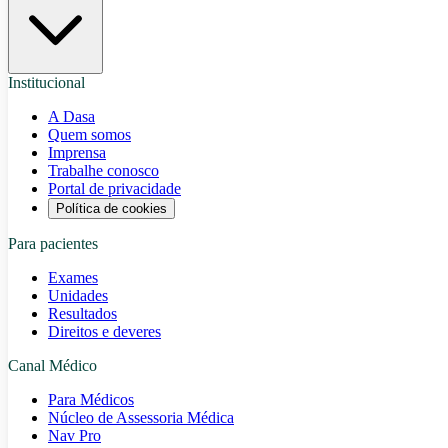
Institucional
A Dasa
Quem somos
Imprensa
Trabalhe conosco
Portal de privacidade
Política de cookies
Para pacientes
Exames
Unidades
Resultados
Direitos e deveres
Canal Médico
Para Médicos
Núcleo de Assessoria Médica
Nav Pro