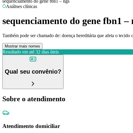
sequenciamento do gene fbn1 – ngs
Análises clínicas
sequenciamento do gene fbn1 – 
Também pode ser chamado de:
doença hereditária que afeta o tecido 
Mostrar mais nomes
Resultado em até
32 dias úteis
Qual seu convênio?
Sobre o atendimento
Atendimento domiciliar