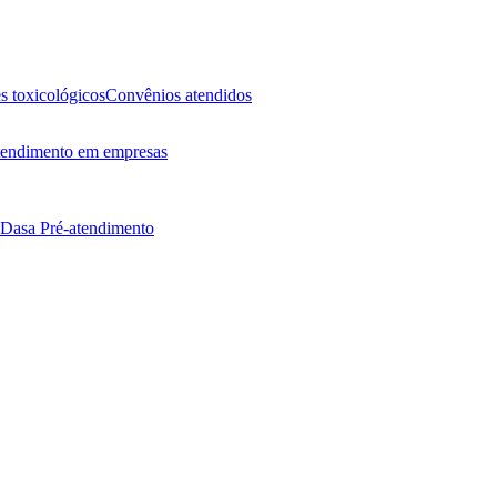
 toxicológicos
Convênios atendidos
endimento em empresas
 Dasa
Pré-atendimento