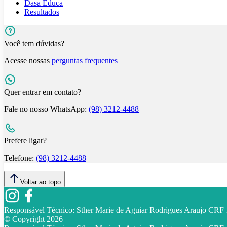
Dasa Educa
Resultados
Você tem dúvidas?
Acesse nossas
perguntas frequentes
Quer entrar em contato?
Fale no nosso WhatsApp:
(98) 3212-4488
Prefere ligar?
Telefone:
(98) 3212-4488
Voltar ao topo
Responsável Técnico:
Sther Marie de Aguiar Rodrigues Araujo CR
© Copyright
2026