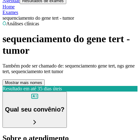
Agendar
Resultados de exames
Home
Exames
sequenciamento do gene tert - tumor
Análises clínicas
sequenciamento do gene tert -
tumor
Também pode ser chamado de:
sequenciamento gene tert, ngs gene
tert, sequenciamento tert tumor
Mostrar mais nomes
Resultado em até
35 dias úteis
Qual seu convênio?
Sobre o atendimento