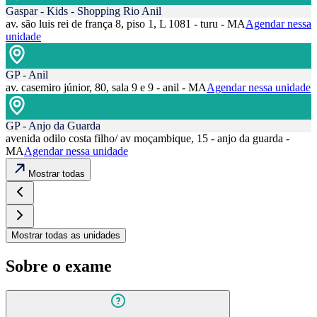
Gaspar - Kids - Shopping Rio Anil
av. são luis rei de frança 8, piso 1, L 1081 - turu - MA
Agendar nessa
unidade
GP - Anil
av. casemiro júnior, 80, sala 9 e 9 - anil - MA
Agendar nessa unidade
GP - Anjo da Guarda
avenida odilo costa filho/ av moçambique, 15 - anjo da guarda -
MA
Agendar nessa unidade
Mostrar todas
Mostrar todas as unidades
Sobre o exame