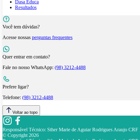
Dasa Educa
Resultados
Você tem dúvidas?
Acesse nossas
perguntas frequentes
Quer entrar em contato?
Fale no nosso WhatsApp:
(98) 3212-4488
Prefere ligar?
Telefone:
(98) 3212-4488
Voltar ao topo
Responsável Técnico:
Sther Marie de Aguiar Rodrigues Araujo CR
© Copyright
2026