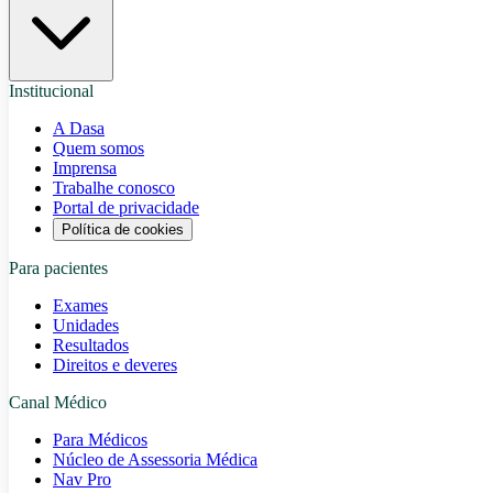
Institucional
A Dasa
Quem somos
Imprensa
Trabalhe conosco
Portal de privacidade
Política de cookies
Para pacientes
Exames
Unidades
Resultados
Direitos e deveres
Canal Médico
Para Médicos
Núcleo de Assessoria Médica
Nav Pro