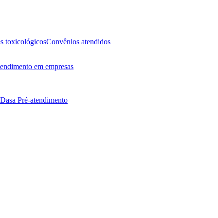
 toxicológicos
Convênios atendidos
endimento em empresas
 Dasa
Pré-atendimento