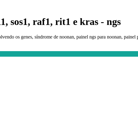
 sos1, raf1, rit1 e kras - ngs
lvendo os genes, síndrome de noonan, painel ngs para noonan, painel