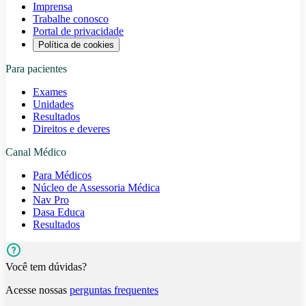
Imprensa
Trabalhe conosco
Portal de privacidade
Política de cookies
Para pacientes
Exames
Unidades
Resultados
Direitos e deveres
Canal Médico
Para Médicos
Núcleo de Assessoria Médica
Nav Pro
Dasa Educa
Resultados
Você tem dúvidas?
Acesse nossas
perguntas frequentes