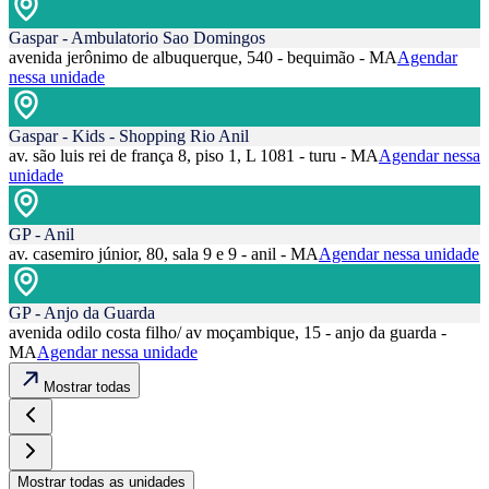
Gaspar - Ambulatorio Sao Domingos
avenida jerônimo de albuquerque, 540 - bequimão - MA
Agendar
nessa unidade
Gaspar - Kids - Shopping Rio Anil
av. são luis rei de frança 8, piso 1, L 1081 - turu - MA
Agendar nessa
unidade
GP - Anil
av. casemiro júnior, 80, sala 9 e 9 - anil - MA
Agendar nessa unidade
GP - Anjo da Guarda
avenida odilo costa filho/ av moçambique, 15 - anjo da guarda -
MA
Agendar nessa unidade
Mostrar todas
Mostrar todas as unidades