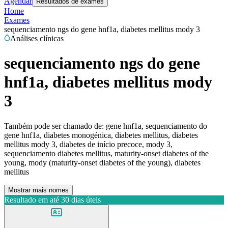
Agendar
Resultados de exames
Home
Exames
sequenciamento ngs do gene hnf1a, diabetes mellitus mody 3
Análises clínicas
sequenciamento ngs do gene
hnf1a, diabetes mellitus mody
3
Também pode ser chamado de:
gene hnf1a, sequenciamento do
gene hnf1a, diabetes monogénica, diabetes mellitus, diabetes
mellitus mody 3, diabetes de início precoce, mody 3,
sequenciamento diabetes mellitus, maturity-onset diabetes of the
young, mody (maturity-onset diabetes of the young), diabetes
mellitus
Mostrar mais nomes
Resultado em até
30 dias úteis