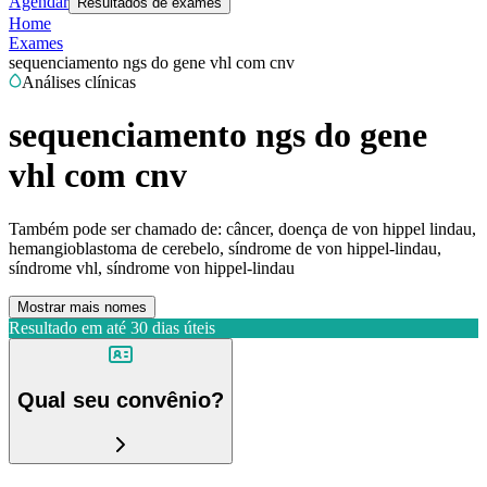
Agendar
Resultados de exames
Home
Exames
sequenciamento ngs do gene vhl com cnv
Análises clínicas
sequenciamento ngs do gene
vhl com cnv
Também pode ser chamado de:
câncer, doença de von hippel lindau,
hemangioblastoma de cerebelo, síndrome de von hippel-lindau,
síndrome vhl, síndrome von hippel-lindau
Mostrar mais nomes
Resultado em até
30 dias úteis
Qual seu convênio?