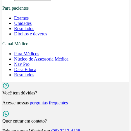
Para pacientes
Exames
Unidades
Resultados
Direitos e deveres
Canal Médico
Para Médicos
Núcleo de Assessoria Médica
Nav Pro
Dasa Educa
Resultados
Você tem dúvidas?
Acesse nossas
perguntas frequentes
Quer entrar em contato?
Fale no nosso WhatsApp:
(98) 3212-4488