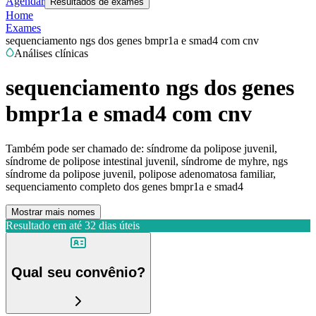
Agendar
Resultados de exames
Home
Exames
sequenciamento ngs dos genes bmpr1a e smad4 com cnv
Análises clínicas
sequenciamento ngs dos genes
bmpr1a e smad4 com cnv
Também pode ser chamado de:
síndrome da polipose juvenil,
síndrome de polipose intestinal juvenil, síndrome de myhre, ngs
síndrome da polipose juvenil, polipose adenomatosa familiar,
sequenciamento completo dos genes bmpr1a e smad4
Mostrar mais nomes
Resultado em até
32 dias úteis
Qual seu convênio?