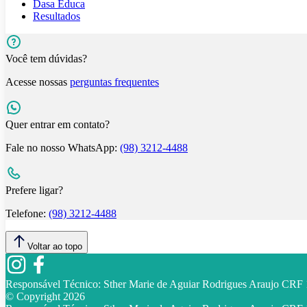
Dasa Educa
Resultados
Você tem dúvidas?
Acesse nossas
perguntas frequentes
Quer entrar em contato?
Fale no nosso WhatsApp:
(98) 3212-4488
Prefere ligar?
Telefone:
(98) 3212-4488
Voltar ao topo
Responsável Técnico:
Sther Marie de Aguiar Rodrigues Araujo CR
© Copyright
2026