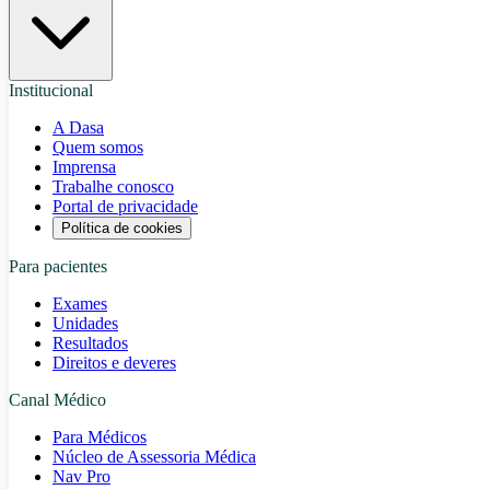
Institucional
A Dasa
Quem somos
Imprensa
Trabalhe conosco
Portal de privacidade
Política de cookies
Para pacientes
Exames
Unidades
Resultados
Direitos e deveres
Canal Médico
Para Médicos
Núcleo de Assessoria Médica
Nav Pro