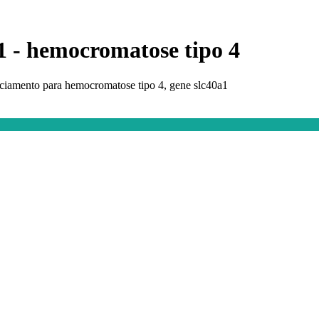
1 - hemocromatose tipo 4
ciamento para hemocromatose tipo 4, gene slc40a1