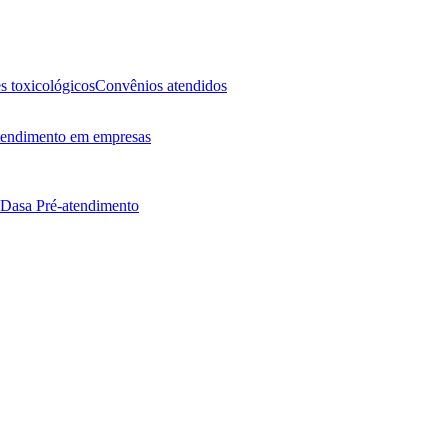
 toxicológicos
Convênios atendidos
endimento em empresas
 Dasa
Pré-atendimento