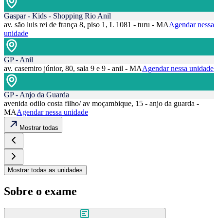
Gaspar - Kids - Shopping Rio Anil
av. são luis rei de frança 8, piso 1, L 1081 - turu - MA
Agendar nessa
unidade
GP - Anil
av. casemiro júnior, 80, sala 9 e 9 - anil - MA
Agendar nessa unidade
GP - Anjo da Guarda
avenida odilo costa filho/ av moçambique, 15 - anjo da guarda -
MA
Agendar nessa unidade
Mostrar todas
Mostrar todas as unidades
Sobre o exame