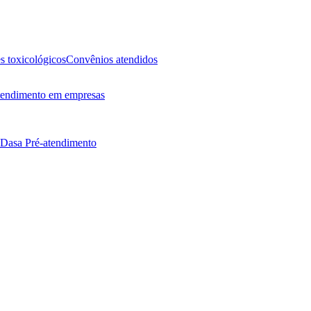
 toxicológicos
Convênios atendidos
endimento em empresas
 Dasa
Pré-atendimento