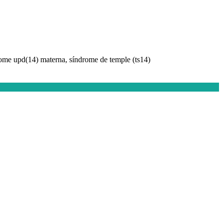
ome upd(14) materna, síndrome de temple (ts14)