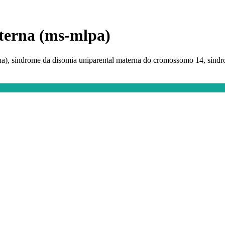
terna (ms-mlpa)
a), síndrome da disomia uniparental materna do cromossomo 14, síndr