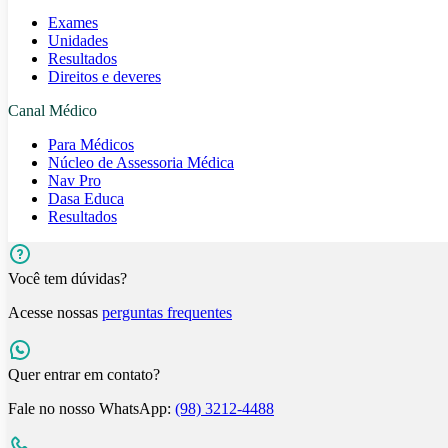
Exames
Unidades
Resultados
Direitos e deveres
Canal Médico
Para Médicos
Núcleo de Assessoria Médica
Nav Pro
Dasa Educa
Resultados
Você tem dúvidas?
Acesse nossas
perguntas frequentes
Quer entrar em contato?
Fale no nosso WhatsApp:
(98) 3212-4488